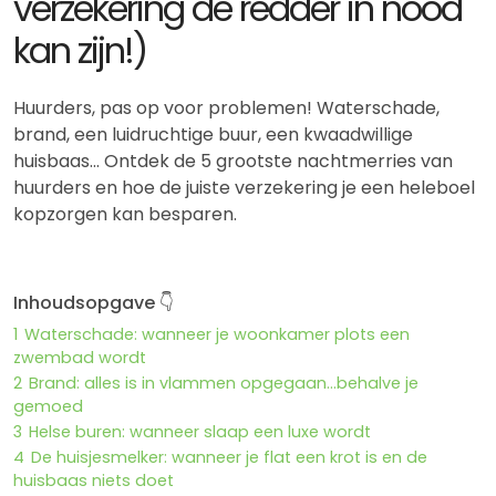
verzekering de redder in nood
kan zijn!)
Huurders, pas op voor problemen! Waterschade,
brand, een luidruchtige buur, een kwaadwillige
huisbaas… Ontdek de 5 grootste nachtmerries van
huurders en hoe de juiste verzekering je een heleboel
kopzorgen kan besparen.
Inhoudsopgave 👇
1
Waterschade: wanneer je woonkamer plots een
zwembad wordt
2
Brand: alles is in vlammen opgegaan…behalve je
gemoed
3
Helse buren: wanneer slaap een luxe wordt
4
De huisjesmelker: wanneer je flat een krot is en de
huisbaas niets doet