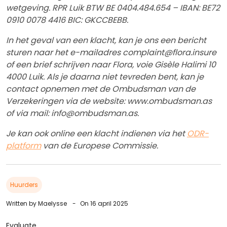
wetgeving. RPR Luik BTW BE 0404.484.654 – IBAN: BE72
0910 0078 4416 BIC: GKCCBEBB.
In het geval van een klacht, kan je ons een bericht
sturen naar het e-mailadres complaint@flora.insure
of een brief schrijven naar Flora, voie Gisèle Halimi 10
4000 Luik. Als je daarna niet tevreden bent, kan je
contact opnemen met de Ombudsman van de
Verzekeringen via de website: www.ombudsman.as
of via mail: info@ombudsman.as.
Je kan ook online een klacht indienen via het
ODR-
platform
van de Europese Commissie.
Huurders
Written by Maelysse
-
On 16 april 2025
Evaluate