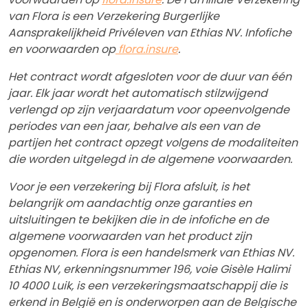
van Flora is een Verzekering Burgerlijke
Aansprakelijkheid Privéleven van Ethias NV. Infofiche
en voorwaarden op
flora.insure
.
Het contract wordt afgesloten voor de duur van één
jaar. Elk jaar wordt het automatisch stilzwijgend
verlengd op zijn verjaardatum voor opeenvolgende
periodes van een jaar, behalve als een van de
partijen het contract opzegt volgens de modaliteiten
die worden uitgelegd in de algemene voorwaarden.
Voor je een verzekering bij Flora afsluit, is het
belangrijk om aandachtig onze garanties en
uitsluitingen te bekijken die in de infofiche en de
algemene voorwaarden van het product zijn
opgenomen. Flora is een handelsmerk van Ethias NV.
Ethias NV, erkenningsnummer 196, voie Gisèle Halimi
10 4000 Luik, is een verzekeringsmaatschappij die is
erkend in België en is onderworpen aan de Belgische