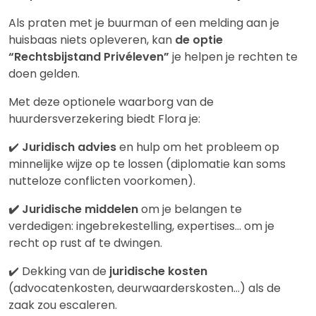
Als praten met je buurman of een melding aan je
huisbaas niets opleveren, kan
de optie
“Rechtsbijstand Privéleven”
je helpen je rechten te
doen gelden.
Met deze optionele waarborg van de
huurdersverzekering biedt Flora je:
✔️
Juridisch advies
en hulp om het probleem op
minnelijke wijze op te lossen (diplomatie kan soms
nutteloze conflicten voorkomen).
✔️ Juridische middelen
om je belangen te
verdedigen: ingebrekestelling, expertises… om je
recht op rust af te dwingen.
✔️ Dekking van de
juridische kosten
(advocatenkosten, deurwaarderskosten…) als de
zaak zou escaleren.