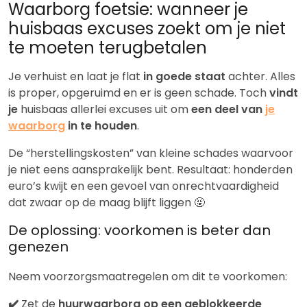
Waarborg foetsie: wanneer je
huisbaas excuses zoekt om je niet
te moeten terugbetalen
Je verhuist en laat je flat
in goede staat
achter. Alles
is proper, opgeruimd en er is geen schade. Toch
vindt
je
huisbaas allerlei excuses uit om
een deel van
je
waarborg
in te houden
.
De “herstellingskosten” van kleine schades waarvoor
je niet eens aansprakelijk bent. Resultaat: honderden
euro’s kwijt en een gevoel van onrechtvaardigheid
dat zwaar op de maag blijft liggen 🤬
De oplossing: voorkomen is beter dan
genezen
Neem voorzorgsmaatregelen om dit te voorkomen:
✔️
Zet de
huurwaarborg op een geblokkeerde