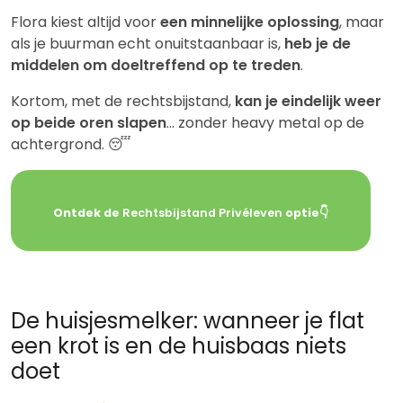
Flora kiest altijd voor
een minnelijke oplossing
, maar
als je buurman echt onuitstaanbaar is,
heb je de
middelen om doeltreffend op te treden
.
Kortom, met de rechtsbijstand,
kan je eindelijk weer
op beide oren slapen
… zonder heavy metal op de
achtergrond. 😴
Ontdek de
Rechtsbijstand Privéleven
optie👇
De huisjesmelker: wanneer je flat
een krot is en de huisbaas niets
doet