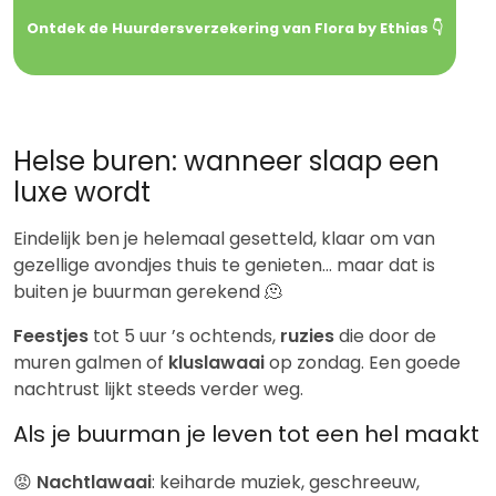
Ontdek de Huurdersverzekering van Flora by Ethias 👇
Helse buren: wanneer slaap een
luxe wordt
Eindelijk ben je helemaal gesetteld, klaar om van
gezellige avondjes thuis te genieten… maar dat is
buiten je buurman gerekend 🫠
Feestjes
tot 5 uur ’s ochtends,
ruzies
die door de
muren galmen of
kluslawaai
op zondag. Een goede
nachtrust lijkt steeds verder weg.
Als je buurman je leven tot een hel maakt
😡
Nachtlawaai
: keiharde muziek, geschreeuw,