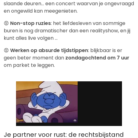
slaande deuren… een concert waarvan je ongevraagd
en ongewild kan meegenieten.
😡
Non-stop ruzies
: het liefdesleven van sommige
buren is nog dramatischer dan een realityshow, en jij
kunt alles live volgen …
😡
Werken op absurde tijdstippen
: blijkbaar is er
geen beter moment dan
zondagochtend om 7 uur
om parket te leggen.
Je partner voor rust: de rechtsbijstand