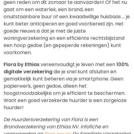
geen reden om dit zomaar te aanvaarden! Of het nu
gaat om een waterlek, een brand, een
onuitstaanbare buur of een kwaadwillige huisbaas … je
kunt beter anticiperen en goed voorbereid zijn. Het
goede nieuws is dat je met de juiste
woningverzekering en een efficiënte rechtsbijstand
een hoop gedoe (en gepeperde rekeningen) kunt
voorkomen.
Flora by Ethias
vereenvoudigt je leven met een
100%
digitale verzekering
die je snel kunt afsluiten en
gemakkelijk kunt beheren via je smartphone. Geen
papierwerk, geen gedoe, alleen het
hoogstnoodzakelijke om je efficiënt te beschermen.
Want een goed verzekerde huurder is een zorgeloze
huurder!
De Huurdersverzekering van Flora is een
Brandverzekering van Ethias NV. Infofiche en
voorwaarden op
flora.insure
. De Familiale Verzekering