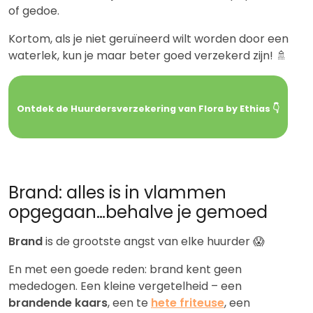
of gedoe.
Kortom, als je niet geruïneerd wilt worden door een
waterlek, kun je maar beter goed verzekerd zijn! 🚿
Ontdek de Huurdersverzekering van Flora by Ethias 👇
Brand: alles is in vlammen
opgegaan…behalve je gemoed
Brand
is de grootste angst van elke huurder 😱
En met een goede reden: brand kent geen
mededogen. Een kleine vergetelheid – een
brandende kaars
, een te
hete friteuse
, een