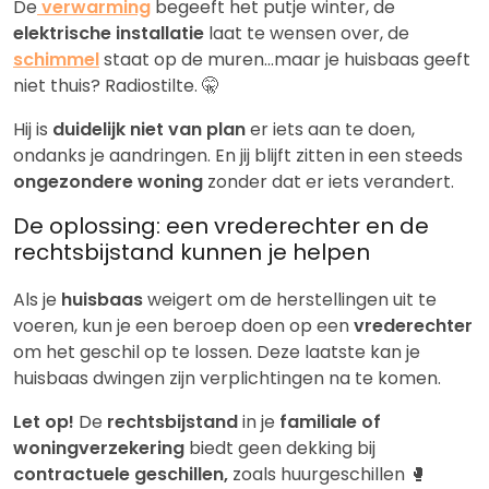
De
verwarming
begeeft het putje winter, de
elektrische installatie
laat te wensen over, de
schimmel
staat op de muren…maar je huisbaas geeft
niet thuis? Radiostilte. 🤫
Hij is
duidelijk niet van plan
er iets aan te doen,
ondanks je aandringen. En jij blijft zitten in een steeds
ongezondere woning
zonder dat er iets verandert.
De oplossing: een vrederechter en de
rechtsbijstand kunnen je helpen
Als je
huisbaas
weigert om de herstellingen uit te
voeren, kun je een beroep doen op een
vrederechter
om het geschil op te lossen. Deze laatste kan je
huisbaas dwingen zijn verplichtingen na te komen.
Let op!
De
rechtsbijstand
in je
familiale of
woningverzekering
biedt geen dekking bij
contractuele geschillen
,
zoals huurgeschillen 🥊