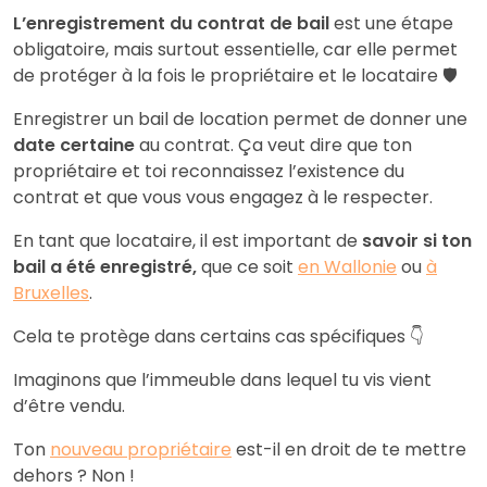
L’enregistrement du contrat de bail
est une étape
obligatoire, mais surtout essentielle, car elle permet
de protéger à la fois le propriétaire et le locataire 🛡️
Enregistrer un bail de location permet de donner une
date certaine
au contrat. Ça veut dire que ton
propriétaire et toi reconnaissez l’existence du
contrat et que vous vous engagez à le respecter.
En tant que locataire, il est important de
savoir si ton
bail a été enregistré,
que ce soit
en Wallonie
ou
à
Bruxelles
.
Cela te protège dans certains cas spécifiques 👇
Imaginons que l’immeuble dans lequel tu vis vient
d’être vendu.
Ton
nouveau propriétaire
est-il en droit de te mettre
dehors ? Non !