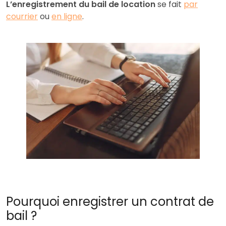
L’enregistrement du bail de location
se fait
par
courrier
ou
en ligne
.
Pourquoi enregistrer un contrat de
bail ?