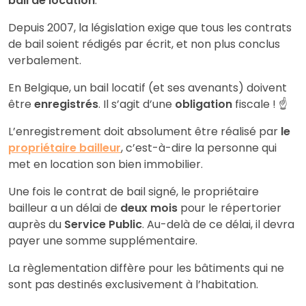
bail de location
.
Depuis 2007, la législation exige que tous les contrats
de bail soient rédigés par écrit, et non plus conclus
verbalement.
En Belgique, un bail locatif (et ses avenants) doivent
être
enregistrés
. Il s’agit d’une
obligation
fiscale ! ☝️
L’enregistrement doit absolument être réalisé par
le
propriétaire bailleur
, c’est-à-dire la personne qui
met en location son bien immobilier.
Une fois le contrat de bail signé, le propriétaire
bailleur a un délai de
deux mois
pour le répertorier
auprès du
Service Public
. Au-delà de ce délai, il devra
payer une somme supplémentaire.
La règlementation diffère pour les bâtiments qui ne
sont pas destinés exclusivement à l’habitation.