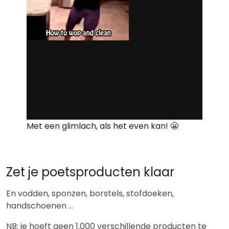
Met een glimlach, als het even kan! 😬
Zet je poetsproducten klaar
En vodden, sponzen, borstels, stofdoeken,
handschoenen …
NB: je hoeft geen 1.000 verschillende producten te