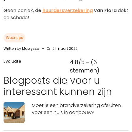
Geen paniek,
de
huurdersverzekering
van Flora
dekt
de schade!
Woontips
Written by Maelysse
-
On 21 maart 2022
Evaluate
4.8/5 - (6
stemmen)
Blogposts die voor u
interessant kunnen zijn
Moet je een brandverzekering afsluiten
voor een huis in aanbouw?