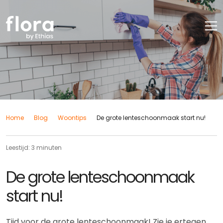
Home
Blog
Woontips
De grote lenteschoonmaak start nu!
Leestijd: 3 minuten
De grote lenteschoonmaak
start nu!
Tijd voor de grote lenteschoonmaak! Zie je ertegen