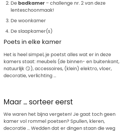
De
badkamer
– challenge nr. 2 van deze
lenteschoonmaak!
De woonkamer
De slaapkamer(s)
Poets in elke kamer
Het is heel simpel, je poetst alles wat er in deze
kamers staat: meubels (de binnen- en buitenkant,
natuurlijk 😏), accessoires, (klein) elektro, vloer,
decoratie, verlichting …
Maar … sorteer eerst
We waren het bijna vergeten! Je gaat toch geen
kamer vol rommel poetsen? Spullen, kleren,
decoratie … Wedden dat er dingen staan die weg