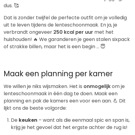
dus. 🥰
Dat is zonder twijfel de perfecte outfit om je volledig
uit te leven tijdens de lenteschoonmaak. En ja, je
verbrandt ongeveer
250 kcal per uur
met het
huishouden! 🔥 We garanderen je geen stalen sixpack
of strakke billen, maar het is een begin … 😇
Maak een planning per kamer
We willen je niks wijsmaken. Het is
onmogelijk
om je
lenteschoonmaak in één dag te doen. Maak een
planning en pak de kamers een voor een aan. 💪 Dit
lijkt ons de beste volgorde:
De
keuken
– want als die eenmaal spic en span is,
krijg je het gevoel dat het ergste achter de rug is!