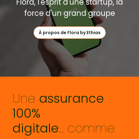
Flora, l'esprit d'une startup, la
force d'un grand groupe
À propos de Flora by Ethias
Une
assurance
100%
digitale
… comme