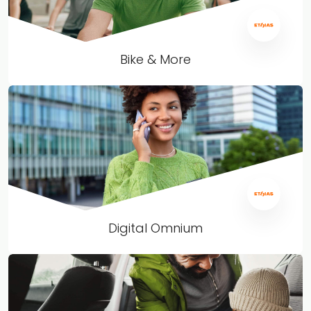
Bike & More
Digital Omnium