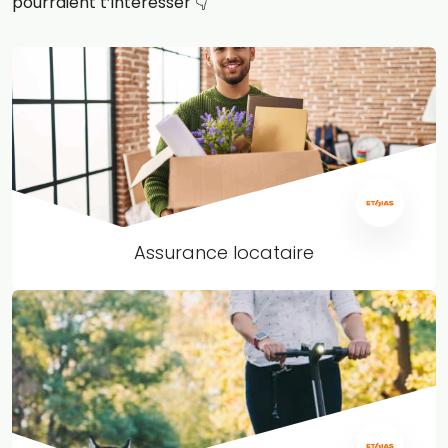
pourraient t’intéresser 👇
Assurance locataire