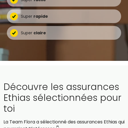
Super
rapide
Super
claire
Découvre les assurances
Ethias sélectionnées pour
toi
La Team Flora a sélectionné des assurances Ethias qui