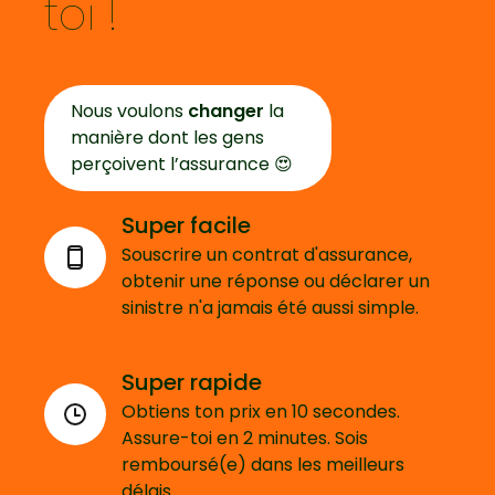
toi !
Nous voulons
changer
la
manière dont les gens
perçoivent l’assurance 😍
Super facile
Souscrire un contrat d'assurance,
obtenir une réponse ou déclarer un
sinistre n'a jamais été aussi simple.
Super rapide
Obtiens ton prix en 10 secondes.
Assure-toi en 2 minutes. Sois
remboursé(e) dans les meilleurs
délais.